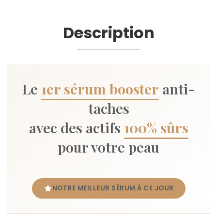
Description
Le
1er sérum booster
anti-
taches
avec des actifs
100% sûrs
pour votre peau
NOTRE MEILLEUR SÉRUM À CE JOUR