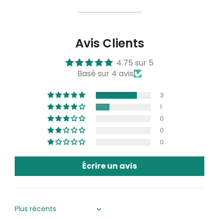
Avis Clients
4.75 sur 5
Basé sur 4 avis
3
1
0
0
0
Écrire un avis
Sort by