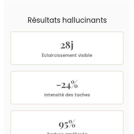
Résultats hallucinants
28j
Éclaircissement visible
-24%
Intensité des taches
95%